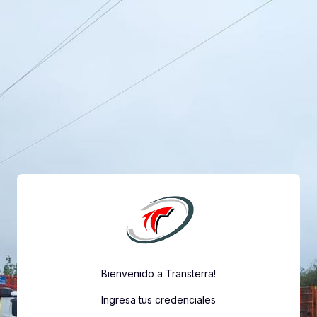
Salta al contenido principal
Bienvenido a Transterra!
Ingresa tus credenciales